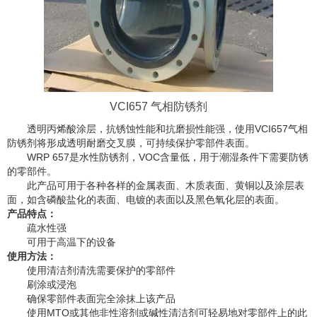
VCI657 气相防锈剂
透明丙烯酸涂层，抗锈蚀性能和抗磨损性能强，使用
VCI657
气相
防锈剂将形成透明耐磨交叉膜，可持续保护零部件表面。
WRP 657
是水性防锈剂，
VOC
含量低，用于潮湿条件下需要防锈
的零部件。
此产品可用于各种各样的金属表面、木质表面、黄铜以及涂层表
面，如含磷酸盐化的表面、电镀的表面以及黑色氧化层的表面。
产品特点：
疏水性强
可用于高温下的设备
使用方法：
使用清洁剂清洗需要保护的零部件
刷涂或浸泡
确保零部件表面完全涂抹上该产品
使用
MTO
或其他非性溶剂或碱性清洁剂可轻易地对零部件上的此