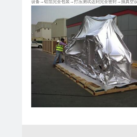
设备→铝箔完全包装→打压测试达到完全密封→抽真空