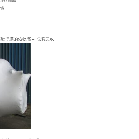
气相热收缩膜
防锈
膜进行膜的热收缩→ 包装完成