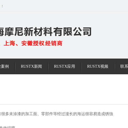
司！
业案例
RUSTX新闻
RUSTX应用
RUSTX视频
联系
有很多未涂漆的加工面、零部件等经过漫长的海运很容易造成锈蚀