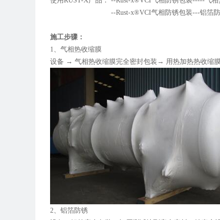
使用RUST-X产品： --Rust-x®VCI气相防锈包装-----
--Rust-x®VCI气相防锈包装---铝箔
施工步骤：
1、气相热收缩膜
设备 → 气相热收缩膜完全密封包装→ 用热加热热收缩
2、铝箔防锈