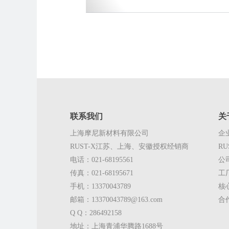
联系我们
关
上海摩尼新材料有限公司
企
RUST-X江苏、上海、安徽授权经销商
RU
电话：021-68195561
公
传真：021-68195671
工
手机：13370043789
核
邮箱：13370043789@163.com
合
Q Q：286492158
地址：上海青浦华腾路1688号