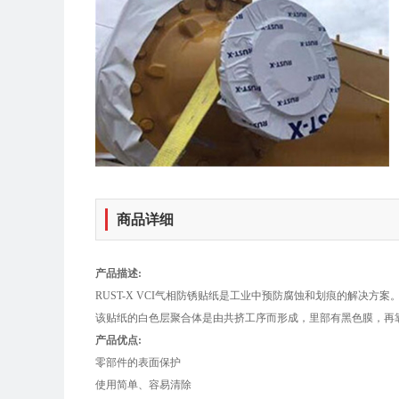
商品详细
产品描述:
RUST-X VCI气相防锈贴纸是工业中预防腐蚀和划痕的解决方案
该贴纸的白色层聚合体是由共挤工序而形成，里部有黑色膜，再
产品优点:
零部件的表面保护
使用简单、容易清除