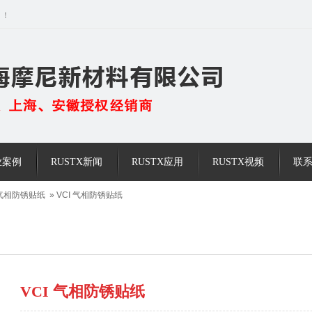
司！
业案例
RUSTX新闻
RUSTX应用
RUSTX视频
联系
CI气相防锈贴纸
»
VCI 气相防锈贴纸
VCI 气相防锈贴纸