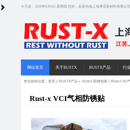
今天是：2026年8月6日 星期四 您好，欢迎光临上海摩尼新材料有限公
网站首页
关于RUSTX
RUSTX产品
行
您当前的位置：
首页
»
RUSTX产品
»
Rust-x 防锈包装
»
Rust-x V
Rust-x VCI气相防锈贴