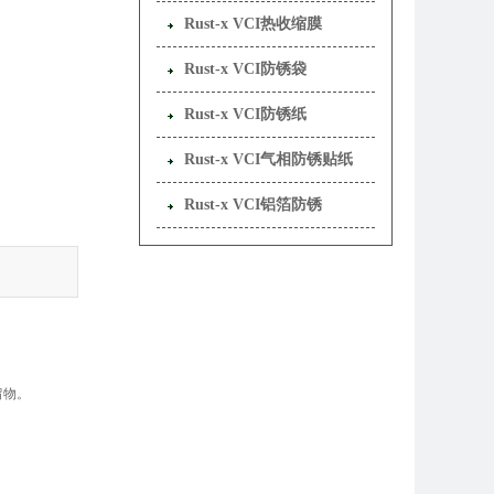
Rust-x VCI热收缩膜
Rust-x VCI防锈袋
Rust-x VCI防锈纸
Rust-x VCI气相防锈贴纸
Rust-x VCI铝箔防锈
留物。