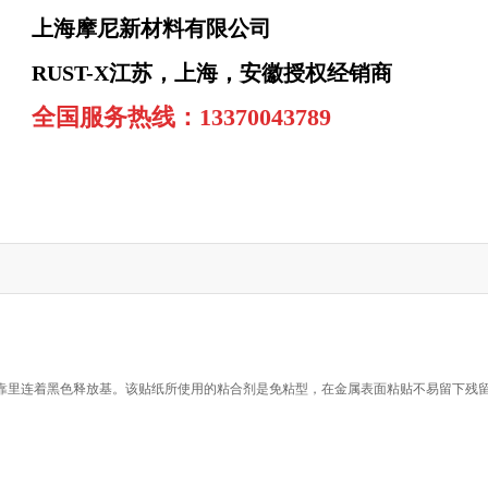
上海摩尼新材料有限公司
RUST-X江苏，上海，安徽授权经销商
全国服务热线：13370043789
。
靠里连着黑色释放基。该贴纸所使用的粘合剂是免粘型，在金属表面粘贴不易留下残